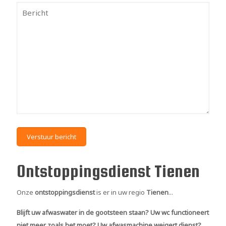
Ontstoppingsdienst Tienen
Onze
ontstoppingsdienst
is er in uw regio
Tienen
...
Blijft uw afwaswater in de gootsteen staan? Uw wc functioneert
niet meer zoals het moet? Uw afwasmachine weigert dienst?