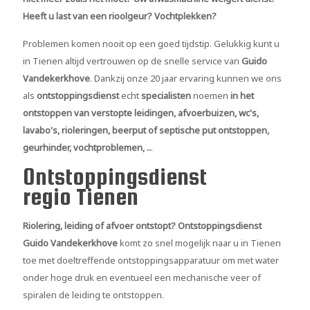
Heeft u last van een rioolgeur? Vochtplekken?
Problemen komen nooit op een goed tijdstip. Gelukkig kunt u
in Tienen altijd vertrouwen op de snelle service van
Guido
Vandekerkhove
. Dankzij onze 20 jaar ervaring kunnen we ons
als
ontstoppingsdienst
echt
specialisten
noemen
in het
ontstoppen van verstopte leidingen, afvoerbuizen, wc's,
lavabo's, rioleringen, beerput of septische put ontstoppen,
geurhinder, vochtproblemen, ..
.
Ontstoppingsdienst
regio Tienen
Riolering, leiding of afvoer ontstopt?
Ontstoppingsdienst
Guido Vandekerkhove
komt zo snel mogelijk naar u in Tienen
toe met doeltreffende ontstoppingsapparatuur om met water
onder hoge druk en eventueel een mechanische veer of
spiralen de leiding te ontstoppen.