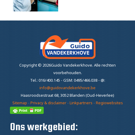
Copyright ©
2026Guido Vandekerkhove.
Alle rechten
voorbehouden.
Tel.: 016/400.145 - GSM: 0495/466.038 - @:
info@guidovandekerkhove.be
Haasroodsestraat 68, 3052 Blanden (Oud-Heverlee)
Sitemap
-
Privacy & disclaimer
-
Linkpartners
-
Regiowebsites
Ons werkgebied: