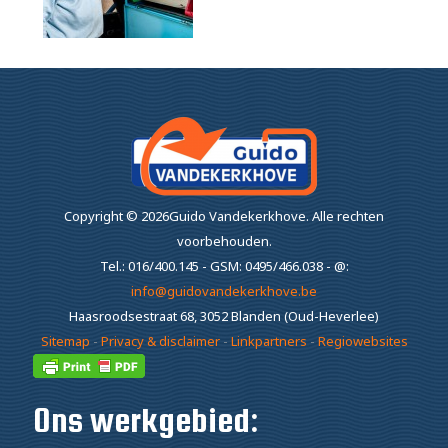
Copyright ©
2026Guido Vandekerkhove.
Alle rechten
voorbehouden.
Tel.: 016/400.145 - GSM: 0495/466.038 - @:
info@guidovandekerkhove.be
Haasroodsestraat 68, 3052 Blanden (Oud-Heverlee)
Sitemap
-
Privacy & disclaimer
-
Linkpartners
-
Regiowebsites
Ons werkgebied: