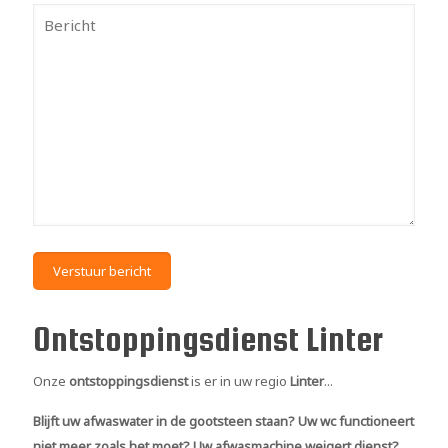
Ontstoppingsdienst Linter
Onze
ontstoppingsdienst
is er in uw regio
Linter
...
Blijft uw afwaswater in de gootsteen staan? Uw wc functioneert
niet meer zoals het moet? Uw afwasmachine weigert dienst?