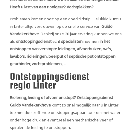
Heeft u last van een rioolgeur? Vochtplekken?
Problemen komen nooit op een goed tijdstip. Gelukkig kunt u
in Linter altijd vertrouwen op de snelle service van
Guido
Vandekerkhove
. Dankzij onze 20 jaar ervaring kunnen we ons
als
ontstoppingsdienst
echt
specialisten
noemen
in het
ontstoppen van verstopte leidingen, afvoerbuizen, wc's,
lavabo's, rioleringen, beerput of septische put ontstoppen,
geurhinder, vochtproblemen, ..
.
Ontstoppingsdienst
regio Linter
Riolering, leiding of afvoer ontstopt?
Ontstoppingsdienst
Guido Vandekerkhove
komt zo snel mogelijk naar u in Linter
toe met doeltreffende ontstoppingsapparatuur om met water
onder hoge druk en eventueel een mechanische veer of
spiralen de leiding te ontstoppen.