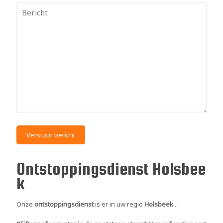
Ontstoppingsdienst Holsbee
k
Onze
ontstoppingsdienst
is er in uw regio
Holsbeek
...