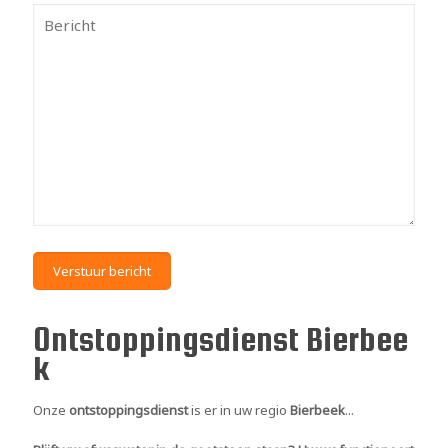
Ontstoppingsdienst Bierbee
k
Onze
ontstoppingsdienst
is er in uw regio
Bierbeek
...