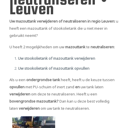
Leuven
Uw mazouttank verwijderen of neutraliseren in regio Leuven:
u
heeft een mazouttank of stookolietank die u niet meer in
gebruikt neemt?
U heeft 2 mogelijkheden om uw
mazouttank
te
neutraliseren
:
Uw stookolietank of mazouttank verwijderen
Uw stookolietank of mazouttank opvullen
Als u een
ondergrondse tank
heeft, heeft u de keuze tussen
opvullen
met PU-schuim of inert zand
en
uw tank laten
verwijderen
om deze te neutraliseren. Heeft u een
bovengrondse mazouttank?
Dan kan u deze best volledig
laten
verwijderen
om uw tank te neutraliseren.