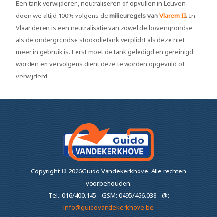
Een tank verwijderen, neutraliseren of opvullen in Leuven
doen we altijd 100% volgens de
milieuregels van
Vlarem II
.
In
Vlaanderen is een neutralisatie van zowel de bovengrondse
als de ondergrondse stookolietank verplicht als deze niet
meer in gebruik is. Eerst moet de tank geledigd en gereinigd
worden en vervolgens dient deze te worden opgevuld of
verwijderd.
Copyright ©
2026Guido Vandekerkhove.
Alle rechten
voorbehouden.
Tel.: 016/400.145 - GSM: 0495/466.038 - @:
info@guidovandekerkhove.be