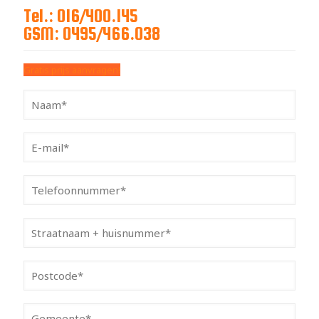
Tel.: 016/400.145
GSM: 0495/466.038
Gratis prijs aanvragen!