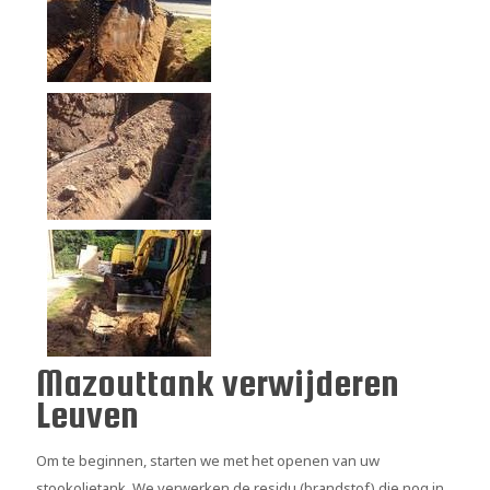
Mazouttank verwijderen
Leuven
Om te beginnen, starten we met het openen van uw
stookolietank. We verwerken de residu (brandstof) die nog in