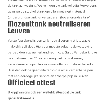
de tank aanwezig is. We reinigen uw tank volledig. Vervolgens
gaan we de stookolietank opvullen met inert materiaal
(ondergrondse tank) of verwijderen (bovengrondse tank)
Mazouttank neutraliseren
Leuven
Vanzelfsprekend is een tank neutraliseren niet iets wat je
makkelijk zelf doet. Hiervoor moet je volgens de wetgeving
beroep doen op een erkend technicus. Guido Vandekerkhove
heeft al meer dan 20 jaar ervaring met neutraliseren,
verwijderen en opvullen van mazouttanks of stookolietanks.
Hij is dan ook de geschikte technicus om u verder te helpen
met een oerdegelijke service en scherpe prijs in Leuven.
Officieel attest
U krijgt van ons ook een wettelijk attest dat uw tank
geneutraliseerd is.