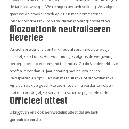
de tank aanwezig is. We reinigen uw tank volledig. Vervolgens
gaan we de stookolietank opvullen met inert materiaal
(ondergrondse tank) of verwijderen (bovengrondse tank)
Mazouttank neutraliseren
Heverlee
Vanzelfsprekend is een tank neutraliseren niet iets wat je
makkelijk zelf doet. Hiervoor moet je volgens de wetgeving
beroep doen op een erkend technicus. Guido Vandekerkhove
heeft al meer dan 20 jaar ervaring met neutraliseren,
verwijderen en opvullen van mazouttanks of stookolietanks.
Hij is dan ook de geschikte technicus om u verder te helpen
met een oerdegelijke service en scherpe prijs in Heverlee.
Officieel attest
U krijgt van ons ook een wettelijk attest dat uw tank
geneutraliseerd is.