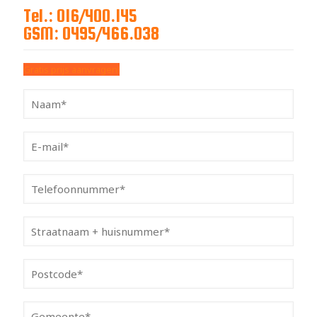
Tel.: 016/400.145
GSM: 0495/466.038
Gratis prijs aanvragen!