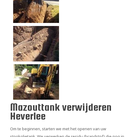
Mazouttank verwijderen
Heverlee
Om te beginnen, starten we met het openen van uw
stookolietank. We verwerken de residu (brandstof) die nog in