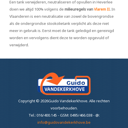
Een tank verwijderen, neutraliseren of opvullen in Heverlee
doen we altijd 100% volgens de
milieuregels van
Vlarem II
.
In
Vlaanderen is een neutralisatie van zowel de bovengrondse
als de ondergrondse stookolietank verplicht als deze niet
meer in gebruik is. Eerst moet de tank geledigd en gereinigd
worden en vervolgens dient deze te worden opgevuld of
verwijderd.
Copyright ©
2026Guido Vandekerkhove.
Alle rechten
voorbehouden.
Tel.: 016/400.145 - GSM: 0495/466.038 - @:
info@guidovandekerkhove.be