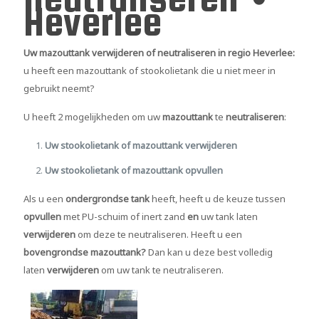
Heverlee
Uw mazouttank verwijderen of neutraliseren in regio Heverlee:
u heeft een mazouttank of stookolietank die u niet meer in
gebruikt neemt?
U heeft 2 mogelijkheden om uw
mazouttank
te
neutraliseren
:
Uw stookolietank of mazouttank verwijderen
Uw stookolietank of mazouttank opvullen
Als u een
ondergrondse tank
heeft, heeft u de keuze tussen
opvullen
met PU-schuim of inert zand
en
uw tank laten
verwijderen
om deze te neutraliseren. Heeft u een
bovengrondse mazouttank?
Dan kan u deze best volledig
laten
verwijderen
om uw tank te neutraliseren.