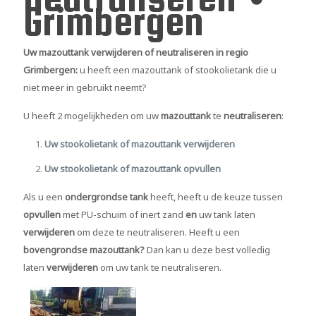
Grimbergen
Uw mazouttank verwijderen of neutraliseren in regio
Grimbergen:
u heeft een mazouttank of stookolietank die u
niet meer in gebruikt neemt?
U heeft 2 mogelijkheden om uw
mazouttank
te
neutraliseren
:
Uw stookolietank of mazouttank verwijderen
Uw stookolietank of mazouttank opvullen
Als u een
ondergrondse tank
heeft, heeft u de keuze tussen
opvullen
met PU-schuim of inert zand
en
uw tank laten
verwijderen
om deze te neutraliseren. Heeft u een
bovengrondse mazouttank?
Dan kan u deze best volledig
laten
verwijderen
om uw tank te neutraliseren.