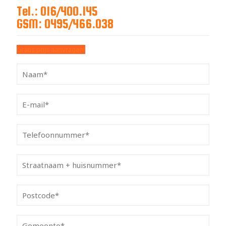
Tel.: 016/400.145
GSM: 0495/466.038
Gratis prijs aanvragen!