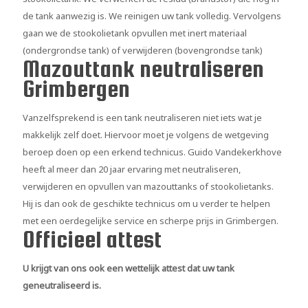
de tank aanwezig is. We reinigen uw tank volledig. Vervolgens
gaan we de stookolietank opvullen met inert materiaal
(ondergrondse tank) of verwijderen (bovengrondse tank)
Mazouttank neutraliseren
Grimbergen
Vanzelfsprekend is een tank neutraliseren niet iets wat je
makkelijk zelf doet. Hiervoor moet je volgens de wetgeving
beroep doen op een erkend technicus. Guido Vandekerkhove
heeft al meer dan 20 jaar ervaring met neutraliseren,
verwijderen en opvullen van mazouttanks of stookolietanks.
Hij is dan ook de geschikte technicus om u verder te helpen
met een oerdegelijke service en scherpe prijs in Grimbergen.
Officieel attest
U krijgt van ons ook een wettelijk attest dat uw tank
geneutraliseerd is.