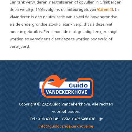
Een tank verwijderen, neutraliseren of opvullen in Grimbergen
doen we altijd 100% volgens de
milieuregels van
Vlarem II
.
In
Vlaanderen is een neutralisatie van zowel de bovengrondse
als de ondergrondse stookolietank verplicht als deze niet
meer in gebruik is. Eerst moet de tank geledigd en gereinigd
worden en vervolgens dient deze te worden opgevuld of
verwijderd.
Copyright ©
2026Guido Vandekerkhove.
Alle rechten
voorbehouden.
Tel.: 016/400.145 - GSM: 0495/466.038 - @:
info@guidovandekerkhove.be