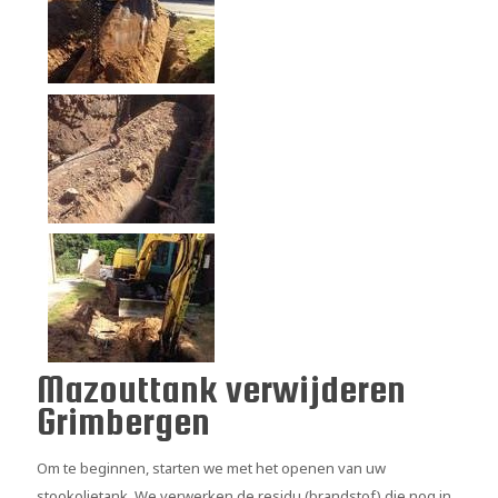
Mazouttank verwijderen
Grimbergen
Om te beginnen, starten we met het openen van uw
stookolietank. We verwerken de residu (brandstof) die nog in