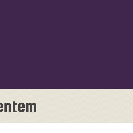
ventem