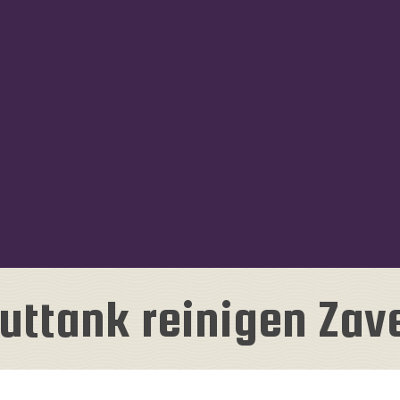
ttank reinigen Za