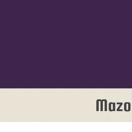
Mazou