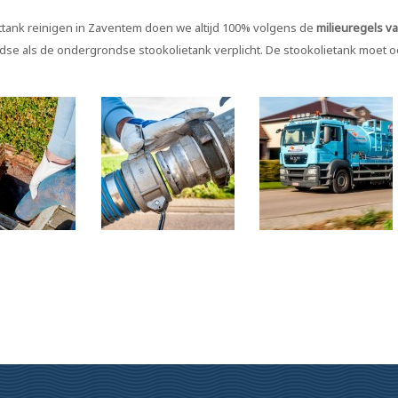
tank reinigen in Zaventem doen we altijd 100% volgens de
milieuregels v
se als de ondergrondse stookolietank verplicht. De stookolietank moet 