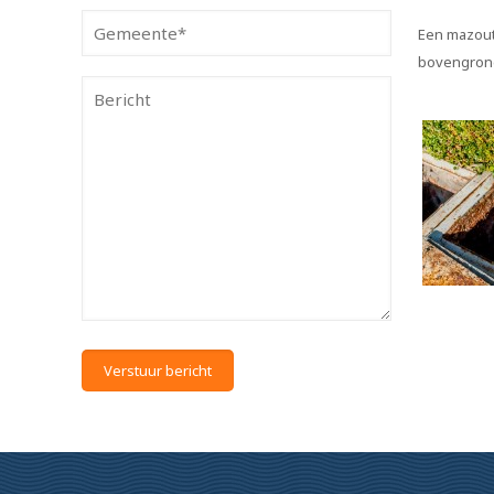
Een mazout
bovengrond