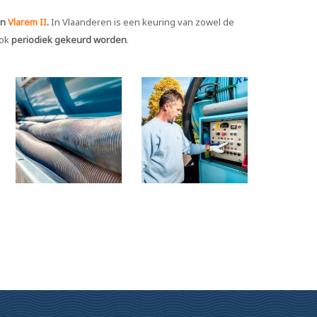
an
Vlarem II
.
In Vlaanderen is een keuring van zowel de
ook
periodiek gekeurd worden
.