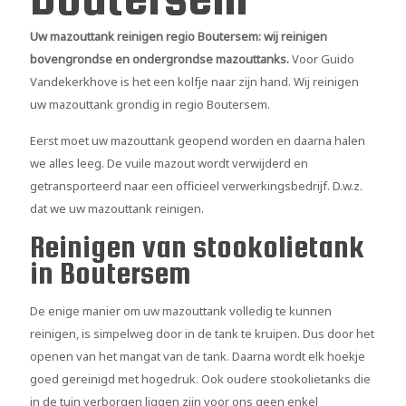
Uw mazouttank reinigen regio Boutersem: wij reinigen
bovengrondse en ondergrondse mazouttanks.
Voor Guido
Vandekerkhove is het een kolfje naar zijn hand. Wij reinigen
uw mazouttank grondig in regio Boutersem.
Eerst moet uw mazouttank geopend worden en daarna halen
we alles leeg. De vuile mazout wordt verwijderd en
getransporteerd naar een officieel verwerkingsbedrijf. D.w.z.
dat we uw mazouttank reinigen.
Reinigen van stookolietank
in Boutersem
De enige manier om uw mazouttank volledig te kunnen
reinigen, is simpelweg door in de tank te kruipen. Dus door het
openen van het mangat van de tank. Daarna wordt elk hoekje
goed gereinigd met hogedruk. Ook oudere stookolietanks die
in de tuin verborgen liggen zijn voor ons geen enkel