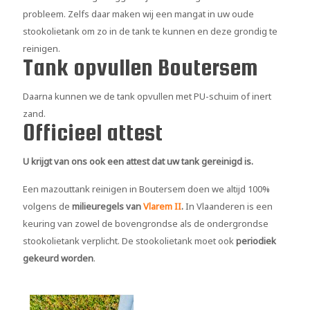
probleem. Zelfs daar maken wij een mangat in uw oude
stookolietank om zo in de tank te kunnen en deze grondig te
reinigen.
Tank opvullen Boutersem
Daarna kunnen we de tank opvullen met PU-schuim of inert
zand.
Officieel attest
U krijgt van ons ook een attest dat uw tank gereinigd is.
Een mazouttank reinigen in Boutersem doen we altijd 100%
volgens de
milieuregels van
Vlarem II
.
In Vlaanderen is een
keuring van zowel de bovengrondse als de ondergrondse
stookolietank verplicht. De stookolietank moet ook
periodiek
gekeurd worden
.