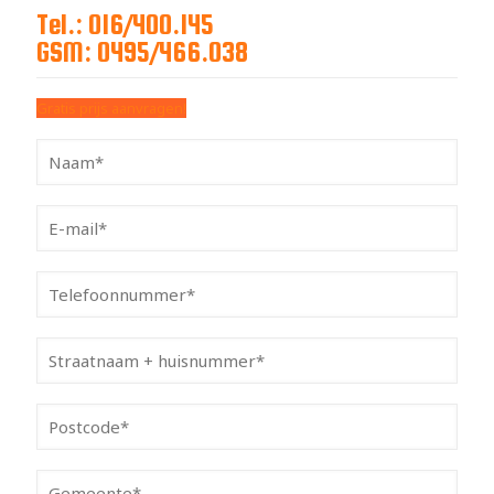
Tel.: 016/400.145
GSM: 0495/466.038
Gratis prijs aanvragen!