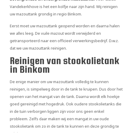
Vandekerkhove is het een kolfje naar zijn hand. Wij reinigen
uw mazouttank grondig in regio Binkom.
Eerst moet uw mazouttank geopend worden en daarna halen
we alles leeg. De vuile mazout wordt verwijderd en
getransporteerd naar een officieel verwerkingsbedrijf. D.w.z.
dat we uw mazouttank reinigen.
Reinigen van stookolietank
in Binkom
De enige manier om uw mazouttank volledig te kunnen
reinigen, is simpelweg door in de tank te kruipen. Dus door het
openen van het mangat van de tank. Daarna wordt elk hoekje
goed gereinigd met hogedruk. Ook oudere stookolietanks die
in de tuin verborgen liggen zijn voor ons geen enkel
probleem. Zelfs daar maken wij een mangat in uw oude
stookolietank om zo in de tank te kunnen en deze grondig te