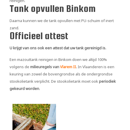
reinigen.
Tank opvullen Binkom
Daarna kunnen we de tank opvullen met PU-schuim of inert
zand.
Officieel attest
U krijgt van ons ook een attest dat uw tank gereinigd is.
Een mazouttank reinigen in Binkom doen we altijd 100%
volgens de
milieuregels van
Vlarem II
.
In Vlaanderen is een
keuring van zowel de bovengrondse als de ondergrondse
stookolietank verplicht. De stookolietank moet ook
periodiek
gekeurd worden
.