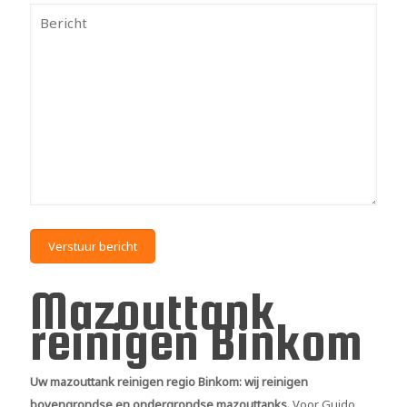
Mazouttank
reinigen Binkom
Uw mazouttank reinigen regio Binkom: wij reinigen
bovengrondse en ondergrondse mazouttanks.
Voor Guido